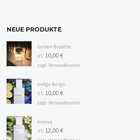
NEUE PRODUKTE
Golden Breathe
ab
10,00
€
zzgl.
Versandkosten
Indigo Berga
ab
10,00
€
zzgl.
Versandkosten
Aroosa
ab
12,00
€
zzgl.
Versandkosten