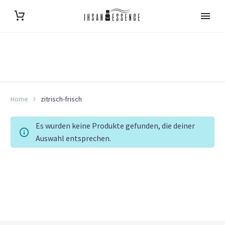
Home
zitrisch-frisch
Es wurden keine Produkte gefunden, die deiner
Auswahl entsprechen.